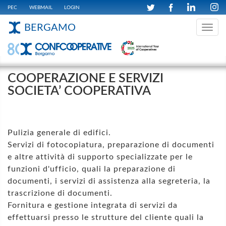
PEC
WEBMAIL
LOGIN
BERGAMO
Toggle
navig
COOPERAZIONE E SERVIZI
SOCIETA’ COOPERATIVA
Pulizia generale di edifici.
Servizi di fotocopiatura, preparazione di documenti
e altre attività di supporto specializzate per le
funzioni d'ufficio, quali la preparazione di
documenti, i servizi di assistenza alla segreteria, la
trascrizione di documenti.
Fornitura e gestione integrata di servizi da
effettuarsi presso le strutture del cliente quali la