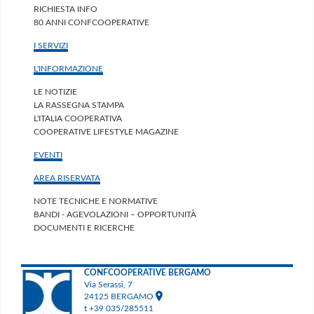
RICHIESTA INFO
80 ANNI CONFCOOPERATIVE
I SERVIZI
L'INFORMAZIONE
LE NOTIZIE
LA RASSEGNA STAMPA
L'ITALIA COOPERATIVA
COOPERATIVE LIFESTYLE MAGAZINE
EVENTI
AREA RISERVATA
NOTE TECNICHE E NORMATIVE
BANDI - AGEVOLAZIONI – OPPORTUNITÀ
DOCUMENTI E RICERCHE
CONFCOOPERATIVE BERGAMO
Via Serassi, 7
24125 BERGAMO
t +39 035/285511