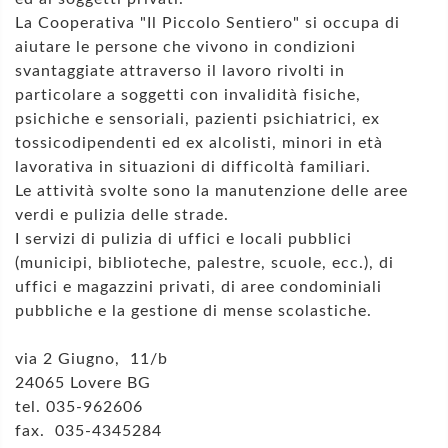
La Cooperativa "Il Piccolo Sentiero" si occupa di
aiutare le persone che vivono in condizioni
svantaggiate attraverso il lavoro rivolti in
particolare a soggetti con invalidità fisiche,
psichiche e sensoriali, pazienti psichiatrici, ex
tossicodipendenti ed ex alcolisti, minori in età
lavorativa in situazioni di difficoltà familiari.
Le attività svolte sono la manutenzione delle aree
verdi e pulizia delle strade.
I servizi di pulizia di uffici e locali pubblici
(municipi, biblioteche, palestre, scuole, ecc.), di
uffici e magazzini privati, di aree condominiali
pubbliche e la gestione di mense scolastiche.
via 2 Giugno, 11/b
24065 Lovere BG
tel. 035-962606
fax. 035-4345284