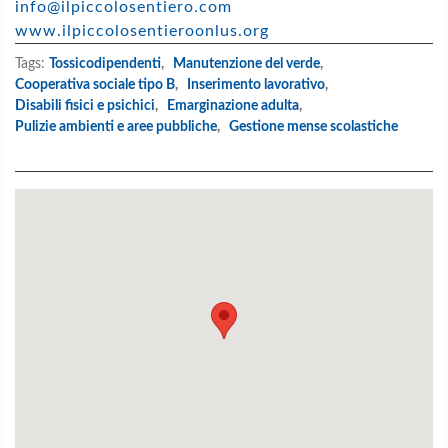
info@ilpiccolosentiero.com
www.ilpiccolosentieroonlus.org
Tags:
Tossicodipendenti
,
Manutenzione del verde
,
Cooperativa sociale tipo B
,
Inserimento lavorativo
,
Disabili fisici e psichici
,
Emarginazione adulta
,
Pulizie ambienti e aree pubbliche
,
Gestione mense scolastiche