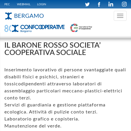
PEC
WEBMAIL
LOGIN
BERGAMO
Toggle
navig
IL BARONE ROSSO SOCIETA’
COOPERATIVA SOCIALE
Inserimento lavorativo di persone svantaggiate quali
disabili fisici e psichici, stranieri e
tossicodipendenti attraverso laboratori di
assemblaggio particolari meccano-plastici-elettrici
conto terzi.
Servizi di guardiania e gestione piattaforma
ecologica. Attività di pulizie conto terzi.
Laboratorio grafico e copisteria.
Manutenzione del verde.