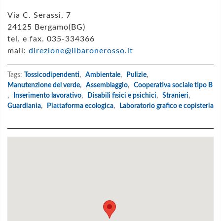
Via C. Serassi, 7
24125 Bergamo(BG)
tel. e fax. 035-334366
mail:
direzione@ilbaronerosso.it
Tags:
Tossicodipendenti
,
Ambientale
,
Pulizie
,
Manutenzione del verde
,
Assemblaggio
,
Cooperativa sociale tipo B
,
Inserimento lavorativo
,
Disabili fisici e psichici
,
Stranieri
,
Guardiania
,
Piattaforma ecologica
,
Laboratorio grafico e copisteria