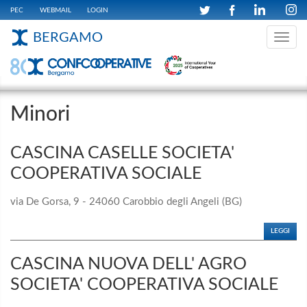
PEC
WEBMAIL
LOGIN
BERGAMO
Toggle
navig
Minori
CASCINA CASELLE SOCIETA'
COOPERATIVA SOCIALE
via De Gorsa, 9 - 24060 Carobbio degli Angeli (BG)
LEGGI
CASCINA NUOVA DELL' AGRO
SOCIETA' COOPERATIVA SOCIALE