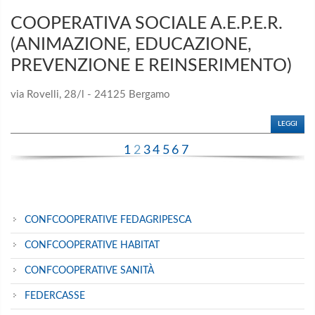
COOPERATIVA SOCIALE A.E.P.E.R.
(ANIMAZIONE, EDUCAZIONE,
PREVENZIONE E REINSERIMENTO)
via Rovelli, 28/l - 24125 Bergamo
LEGGI
1
2
3
4
5
6
7
CONFCOOPERATIVE FEDAGRIPESCA
CONFCOOPERATIVE HABITAT
CONFCOOPERATIVE SANITÀ
FEDERCASSE