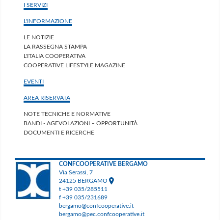
I SERVIZI
L'INFORMAZIONE
LE NOTIZIE
LA RASSEGNA STAMPA
L'ITALIA COOPERATIVA
COOPERATIVE LIFESTYLE MAGAZINE
EVENTI
AREA RISERVATA
NOTE TECNICHE E NORMATIVE
BANDI - AGEVOLAZIONI – OPPORTUNITÀ
DOCUMENTI E RICERCHE
CONFCOOPERATIVE BERGAMO
Via Serassi, 7
24125 BERGAMO
t +39 035/285511
f +39 035/231689
bergamo@confcooperative.it
bergamo@pec.confcooperative.it