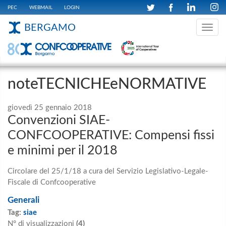
PEC
WEBMAIL
LOGIN
BERGAMO
Toggle
navig
noteTECNICHEeNORMATIVE
giovedì 25 gennaio 2018
Convenzioni SIAE-
CONFCOOPERATIVE: Compensi fissi
e minimi per il 2018
Circolare del 25/1/18 a cura del Servizio Legislativo-Legale-
Fiscale di Confcooperative
Generali
Tag:
siae
N° di visualizzazioni
(4)