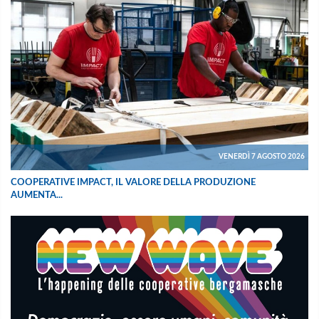
VENERDÌ 7 AGOSTO 2026
COOPERATIVE IMPACT, IL VALORE DELLA PRODUZIONE
AUMENTA...