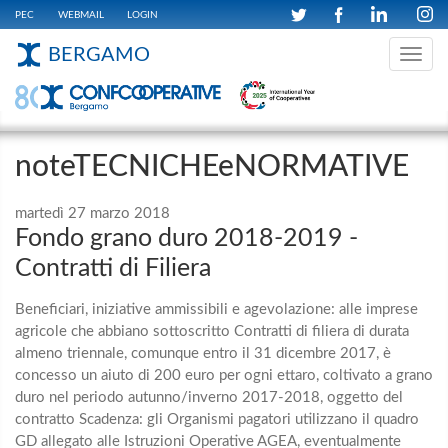
PEC
WEBMAIL
LOGIN
BERGAMO
Toggle
navig
noteTECNICHEeNORMATIVE
martedì 27 marzo 2018
Fondo grano duro 2018-2019 -
Contratti di Filiera
Beneficiari, iniziative ammissibili e agevolazione: alle imprese
agricole che abbiano sottoscritto Contratti di filiera di durata
almeno triennale, comunque entro il 31 dicembre 2017, è
concesso un aiuto di 200 euro per ogni ettaro, coltivato a grano
duro nel periodo autunno/inverno 2017-2018, oggetto del
contratto Scadenza: gli Organismi pagatori utilizzano il quadro
GD allegato alle Istruzioni Operative AGEA, eventualmente