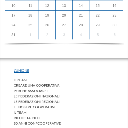
10
11
12
13
14
15
16
17
18
19
20
21
22
23
24
25
26
27
28
29
30
31
1
2
3
4
5
6
L'UNIONE
ORGANI
CREARE UNA COOPERATIVA
PERCHÈ ASSOCIARSI
LE FEDERAZIONI NAZIONALI
LE FEDERAZIONI REGIONALI
LE NOSTRE COOPERATIVE
IL TEAM
RICHIESTA INFO
80 ANNI CONFCOOPERATIVE