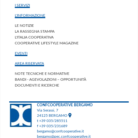
I SERVIZI
L'INFORMAZIONE
LE NOTIZIE
LA RASSEGNA STAMPA
L'ITALIA COOPERATIVA
COOPERATIVE LIFESTYLE MAGAZINE
EVENTI
AREA RISERVATA
NOTE TECNICHE E NORMATIVE
BANDI - AGEVOLAZIONI – OPPORTUNITÀ
DOCUMENTI E RICERCHE
CONFCOOPERATIVE BERGAMO
Via Serassi, 7
24125 BERGAMO
t +39 035/285511
f +39 035/231689
bergamo@confcooperative.it
bergamo@pec.confcooperative.it