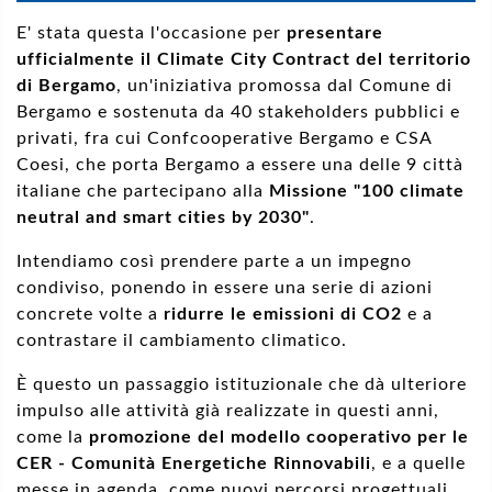
E' stata questa l'occasione per
presentare
ufficialmente il Climate City Contract del territorio
di Bergamo
,
un'iniziativa promossa dal
Comune di
Bergamo e sostenuta da 40 stakeholders pubblici e
privati, fra cui Confcooperative Bergamo e CSA
Coesi, che porta Bergamo a essere una delle 9 città
italiane che partecipano alla
Missione "100 climate
neutral and smart cities by 2030"
.
Intendiamo così prendere parte a un impegno
condiviso, ponendo in essere una serie di azioni
concrete volte a
ridurre le emissioni di CO2
e a
contrastare il cambiamento climatico.
È questo un passaggio istituzionale che dà ulteriore
impulso alle attività già realizzate in questi anni,
come la
promozione del modello cooperativo per le
CER - Comunità Energetiche Rinnovabili
, e a quelle
messe in agenda, come nuovi percorsi progettuali