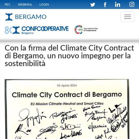
PEC
WEBMAIL
LOGIN
BERGAMO
Toggle
navig
Con la firma del Climate City Contract
di Bergamo, un nuovo impegno per la
sostenibilità