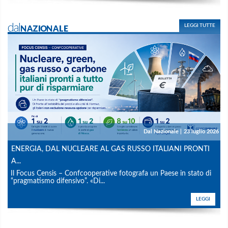
dalNAZIONALE
LEGGI TUTTE
Dal Nazionale
|
23 luglio 2026
ENERGIA, DAL NUCLEARE AL GAS RUSSO ITALIANI PRONTI
A...
Il Focus Censis – Confcooperative fotografa un Paese in stato di
“pragmatismo difensivo”. «Di...
LEGGI