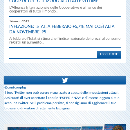
COOP DI TUTTO IL MODO AIUTI ALLE VITTIME
L’Alleanza Internazionale delle Cooperative è al fianco dei
cooperatori di tutto il mondo...
16 marzo 2022
INFLAZIONE: ISTAT, A FEBBRAIO +5,7%, MAI COSÌ ALTA
DA NOVEMBRE '95
A febbraio l'Istat si stima che l’indice nazionale dei prezzi al consumo
registri un aumento...
LEGGI TUTTE
@confcoopbg
Il feed Twitter non può essere visualizzato a causa delle impostazioni attuali.
Assicurati di aver accettato i cookie "ESPERIENZA" e di essere loggato al tuo
account Twitter. Se il problema persiste, ti consigliamo di aggiornare il tuo
browser o di visitare direttamente la pagina.