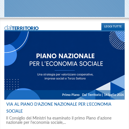
dalTERRITORIO
LEGGI TUTTE
Primo Piano
,
Dal Territorio
|
14 luglio 2026
VIA AL PIANO D’AZIONE NAZIONALE PER L’ECONOMIA
SOCIALE
Il Consiglio dei Ministri ha esaminato il primo Piano d'azione
nazionale per l'economia sociale,...