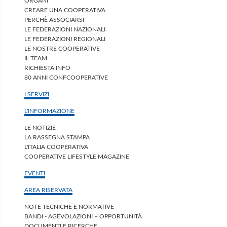
ORGANI
CREARE UNA COOPERATIVA
PERCHÈ ASSOCIARSI
LE FEDERAZIONI NAZIONALI
LE FEDERAZIONI REGIONALI
LE NOSTRE COOPERATIVE
IL TEAM
RICHIESTA INFO
80 ANNI CONFCOOPERATIVE
I SERVIZI
L'INFORMAZIONE
LE NOTIZIE
LA RASSEGNA STAMPA
L'ITALIA COOPERATIVA
COOPERATIVE LIFESTYLE MAGAZINE
EVENTI
AREA RISERVATA
NOTE TECNICHE E NORMATIVE
BANDI - AGEVOLAZIONI – OPPORTUNITÀ
DOCUMENTI E RICERCHE