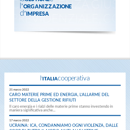
l’ORGANIZZAZIONE
d’IMPRESA
Referente
Centro Servizi Aziendali Coesi
l'ITALIAcooperativa
21 marzo 2022
CARO MATERIE PRIME ED ENERGIA, L’ALLARME DEL
SETTORE DELLA GESTIONE RIFIUTI
Il caro energia e i rialzi delle materie prime stanno investendo in
maniera significativa anche...
17 marzo 2022
UCRAINA: ICA, CONDANNIAMO OGNI VIOLENZA, DALLE