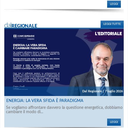
LEGGI
dalREGIONALE
LEGGI TUTTE
Dal Regionale
|
7 luglio 2026
ENERGIA: LA VERA SFIDA È PARADIGMA
Se vogliamo affrontare davvero la questione energetica, dobbiamo
cambiare il modo di...
LEGGI