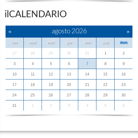
ilCALENDARIO
«
agosto 2026
»
lun
mar
mer
gio
ven
sab
dom
27
28
29
30
31
1
2
3
4
5
6
7
8
9
10
11
12
13
14
15
16
17
18
19
20
21
22
23
24
25
26
27
28
29
30
31
1
2
3
4
5
6