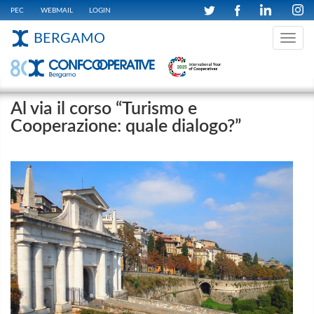
PEC
WEBMAIL
LOGIN
BERGAMO
Toggle
navig
Al via il corso “Turismo e
Cooperazione: quale dialogo?”