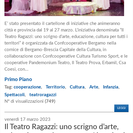
E’ stato presentato il cartellone di iniziative che animeranno
città e provincia dal 19 al 27 marzo. L’iniziativa denominata “Il
Teatro Ragazzi: uno scrigno d’arte, educazione, cultura per tutti i
territori” è organizzata da Confcooperative Bergamo nella
cornice di Bergamo-Brescia Capitale della Cultura, in
collaborazione con Confcooperative Cultura Turismo Sport, e le
cooperative Pandemonium Teatro, Il Teatro Prova, Erbamil, Csa
Coesi, con...
Primo Piano
Tag:
cooperazione
,
Territorio
,
Cultura
,
Arte
,
Infanzia
,
Spettacoli
,
teatroragazzi
N° di visualizzazioni
(749)
LEGGI
venerdì 17 marzo 2023
Il Teatro Ragazzi: uno scrigno d’arte,