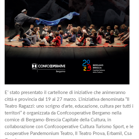
E’ stato presentato il cartellone di iniziative che animeranno
città e provincia dal 19 al 27 marzo. L’iniziativa denominata “Il
Teatro Ragazzi: uno scrigno d’arte, educazione, cultura per tutti i
territori” è organizzata da Confcooperative Bergamo nella
cornice di Bergamo-Brescia Capitale della Cultura, in
collaborazione con Confcooperative Cultura Turismo Sport, e le
cooperative Pandemonium Teatro, Il Teatro Prova, Erbamil, Csa