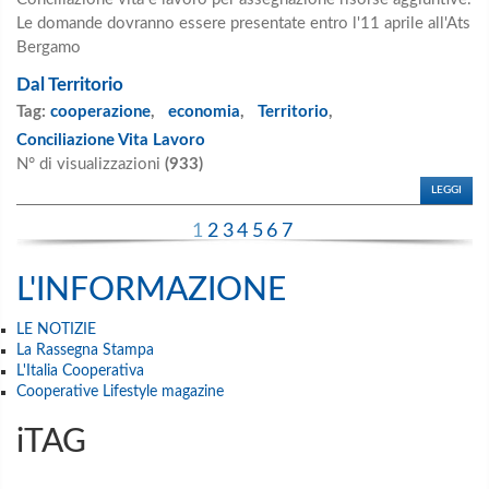
Le domande dovranno essere presentate entro l'11 aprile all'Ats
Bergamo
Dal Territorio
Tag:
cooperazione
,
economia
,
Territorio
,
Conciliazione Vita Lavoro
N° di visualizzazioni
(933)
LEGGI
1
2
3
4
5
6
7
L'INFORMAZIONE
LE NOTIZIE
La Rassegna Stampa
L'Italia Cooperativa
Cooperative Lifestyle magazine
iTAG