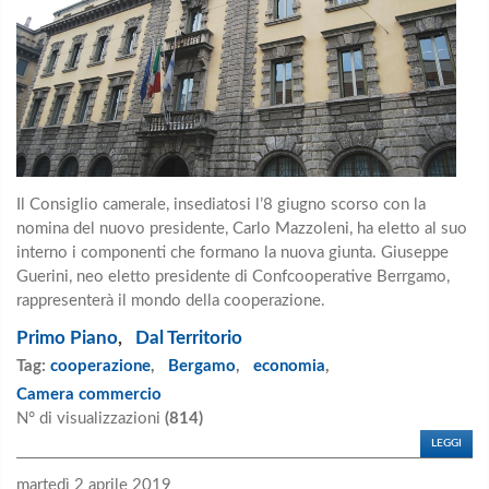
Il Consiglio camerale, insediatosi l’8 giugno scorso con la
nomina del nuovo presidente, Carlo Mazzoleni, ha eletto al suo
interno i componenti che formano la nuova giunta. Giuseppe
Guerini, neo eletto presidente di Confcooperative Berrgamo,
rappresenterà il mondo della cooperazione.
Primo Piano
,
Dal Territorio
Tag:
cooperazione
,
Bergamo
,
economia
,
Camera commercio
N° di visualizzazioni
(814)
LEGGI
martedì 2 aprile 2019