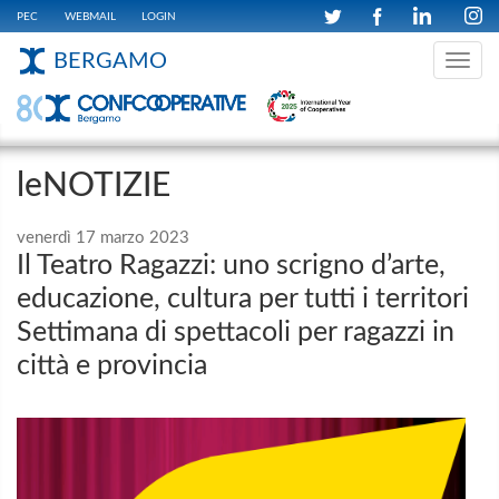
PEC
WEBMAIL
LOGIN
BERGAMO
Toggle
navig
leNOTIZIE
venerdì 17 marzo 2023
Il Teatro Ragazzi: uno scrigno d’arte,
educazione, cultura per tutti i territori
Settimana di spettacoli per ragazzi in
città e provincia