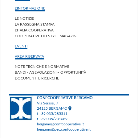
L'INFORMAZIONE
LE NOTIZIE
LA RASSEGNA STAMPA
L'ITALIA COOPERATIVA
COOPERATIVE LIFESTYLE MAGAZINE
EVENTI
AREA RISERVATA
NOTE TECNICHE E NORMATIVE
BANDI - AGEVOLAZIONI – OPPORTUNITÀ
DOCUMENTI E RICERCHE
CONFCOOPERATIVE BERGAMO
Via Serassi, 7
24125 BERGAMO
t +39 035/285511
f +39 035/231689
bergamo@confcooperative.it
bergamo@pec.confcooperative.it