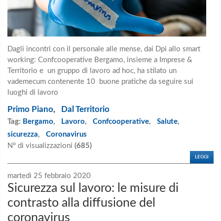
Dagli incontri con il personale alle mense, dai Dpi allo smart
working: Confcooperative Bergamo, insieme a Imprese &
Territorio e un gruppo di lavoro ad hoc, ha stilato un
vademecum contenente 10 buone pratiche da seguire sui
luoghi di lavoro
Primo Piano
,
Dal Territorio
Tag:
Bergamo
,
Lavoro
,
Confcooperative
,
Salute
,
sicurezza
,
Coronavirus
N° di visualizzazioni
(685)
LEGGI
martedì 25 febbraio 2020
Sicurezza sul lavoro: le misure di
contrasto alla diffusione del
coronavirus