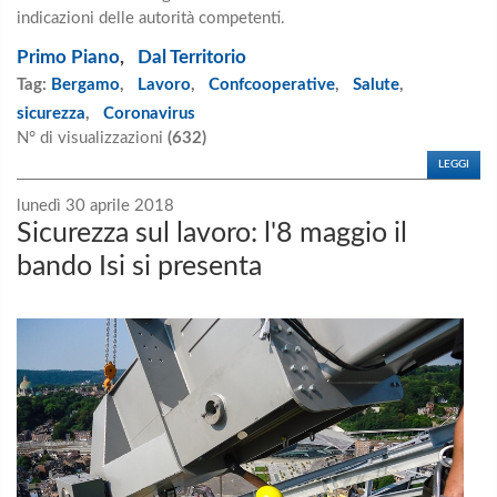
indicazioni delle autorità competenti.
Primo Piano
,
Dal Territorio
Tag:
Bergamo
,
Lavoro
,
Confcooperative
,
Salute
,
sicurezza
,
Coronavirus
N° di visualizzazioni
(632)
LEGGI
lunedì 30 aprile 2018
Sicurezza sul lavoro: l'8 maggio il
bando Isi si presenta