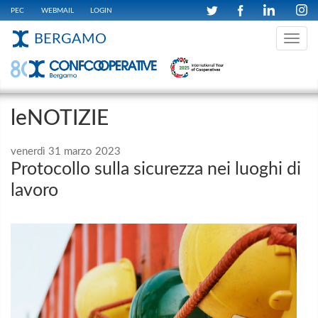
PEC
WEBMAIL
LOGIN
BERGAMO
Toggle
navig
leNOTIZIE
venerdì 31 marzo 2023
Protocollo sulla sicurezza nei luoghi di
lavoro