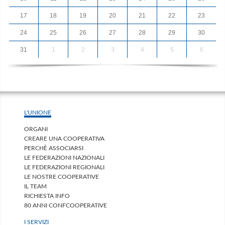
17
18
19
20
21
22
23
24
25
26
27
28
29
30
31
1
2
3
4
5
6
L'UNIONE
ORGANI
CREARE UNA COOPERATIVA
PERCHÈ ASSOCIARSI
LE FEDERAZIONI NAZIONALI
LE FEDERAZIONI REGIONALI
LE NOSTRE COOPERATIVE
IL TEAM
RICHIESTA INFO
80 ANNI CONFCOOPERATIVE
I SERVIZI