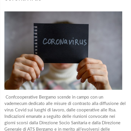
Confcooperative Bergamo scende in campo con un
vademecum dedicato alle misure di contrasto alla diffusione del
virus Covid sui luoghi di lavoro, dalle cooperative alle Rsa.
Indicazioni emanate a seguito delle riunioni convocate nei
giorni scorsi dalla Direzione Socio Sanitaria e dalla Direzione
Generale di ATS Bergamo e in merito all’evolversi delle