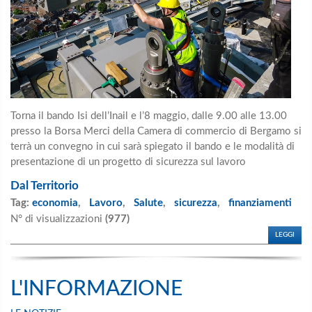
Torna il bando Isi dell’Inail e l’8 maggio, dalle 9.00 alle 13.00
presso la Borsa Merci della Camera di commercio di Bergamo si
terrà un convegno in cui sarà spiegato il bando e le modalità di
presentazione di un progetto di sicurezza sul lavoro
Dal Territorio
Tag:
economia
,
Lavoro
,
Salute
,
sicurezza
,
finanziamenti
N° di visualizzazioni
(977)
LEGGI
L'INFORMAZIONE