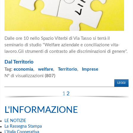
Dalle ore 10 nello Spazio Viterbi di Via Tasso si terrà il
seminario di studio "Welfare aziendale e conciliazione vita-
lavoro.Gli strumenti di contrasto alle discriminazioni di genere".
Dal Territorio
Tag:
economia
,
welfare
,
Territorio
,
Imprese
N° di visualizzazioni
(807)
LEGGI
1
2
L'INFORMAZIONE
LE NOTIZIE
La Rassegna Stampa
L'Italia Cooperativa