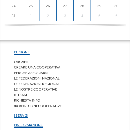
24
25
26
27
28
29
30
31
1
2
3
4
5
6
L'UNIONE
ORGANI
CREARE UNA COOPERATIVA
PERCHÈ ASSOCIARSI
LE FEDERAZIONI NAZIONALI
LE FEDERAZIONI REGIONALI
LE NOSTRE COOPERATIVE
IL TEAM
RICHIESTA INFO
80 ANNI CONFCOOPERATIVE
I SERVIZI
L'INFORMAZIONE