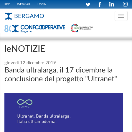
PEC
WEBMAIL
LOGIN
BERGAMO
Toggle
navig
leNOTIZIE
giovedì 12 dicembre 2019
Banda ultralarga, il 17 dicembre la
conclusione del progetto "Ultranet"