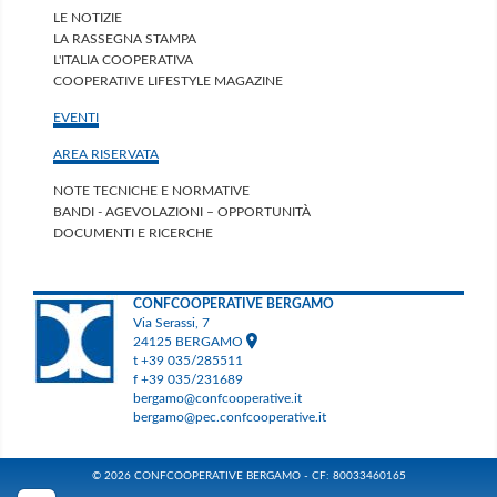
LE NOTIZIE
LA RASSEGNA STAMPA
L'ITALIA COOPERATIVA
COOPERATIVE LIFESTYLE MAGAZINE
EVENTI
AREA RISERVATA
NOTE TECNICHE E NORMATIVE
BANDI - AGEVOLAZIONI – OPPORTUNITÀ
DOCUMENTI E RICERCHE
CONFCOOPERATIVE BERGAMO
Via Serassi, 7
24125 BERGAMO
t +39 035/285511
f +39 035/231689
bergamo@confcooperative.it
bergamo@pec.confcooperative.it
© 2026 CONFCOOPERATIVE BERGAMO - CF: 80033460165