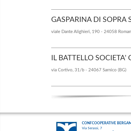
GASPARINA DI SOPRA 
viale Dante Alighieri, 190 - 24058 Roma
IL BATTELLO SOCIETA'
via Cortivo, 31/b - 24067 Sarnico (BG)
CONFCOOPERATIVE BERGA
Via Serassi, 7