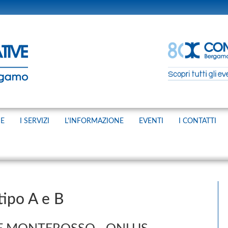
NE
I SERVIZI
L'INFORMAZIONE
EVENTI
I CONTATTI
tipo A e B