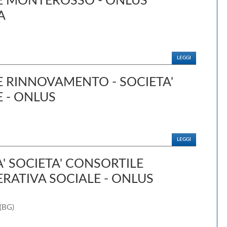
E MONTEROSSO - ONLUS
A
LEGGI
 RINNOVAMENTO - SOCIETA'
 - ONLUS
LEGGI
' SOCIETA' CONSORTILE
RATIVA SOCIALE - ONLUS
 (BG)