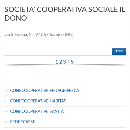
SOCIETA' COOPERATIVA SOCIALE IL
DONO
via Spartana, 2 - 24067 Sarnico (BG)
LEGGI
1
2
3
4
5
CONFCOOPERATIVE FEDAGRIPESCA
CONFCOOPERATIVE HABITAT
CONFCOOPERATIVE SANITÀ
FEDERCASSE