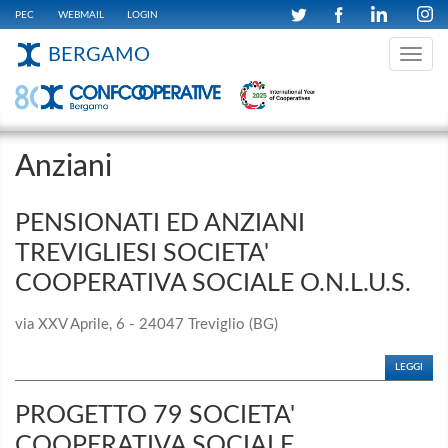
PEC
WEBMAIL
LOGIN
BERGAMO
Toggle
navig
Anziani
PENSIONATI ED ANZIANI
TREVIGLIESI SOCIETA'
COOPERATIVA SOCIALE O.N.L.U.S.
via XXV Aprile, 6 - 24047 Treviglio (BG)
LEGGI
PROGETTO 79 SOCIETA'
COOPERATIVA SOCIALE