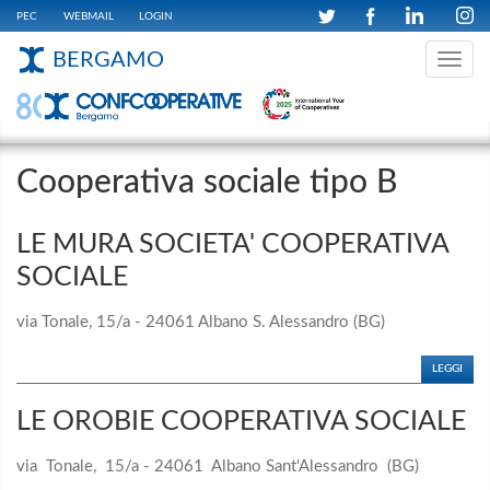
PEC
WEBMAIL
LOGIN
BERGAMO
Toggle
navig
Cooperativa sociale tipo B
LE MURA SOCIETA' COOPERATIVA
SOCIALE
via Tonale, 15/a - 24061 Albano S. Alessandro (BG)
LEGGI
LE OROBIE COOPERATIVA SOCIALE
via Tonale, 15/a - 24061 Albano Sant'Alessandro (BG)