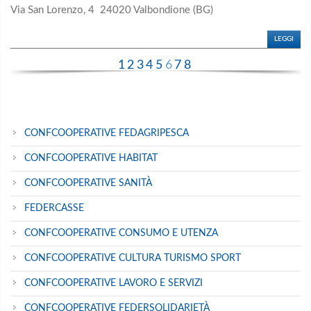
Via San Lorenzo, 4 24020 Valbondione (BG)
LEGGI
1
2
3
4
5
6
7
8
CONFCOOPERATIVE FEDAGRIPESCA
CONFCOOPERATIVE HABITAT
CONFCOOPERATIVE SANITÀ
FEDERCASSE
CONFCOOPERATIVE CONSUMO E UTENZA
CONFCOOPERATIVE CULTURA TURISMO SPORT
CONFCOOPERATIVE LAVORO E SERVIZI
CONFCOOPERATIVE FEDERSOLIDARIETÀ