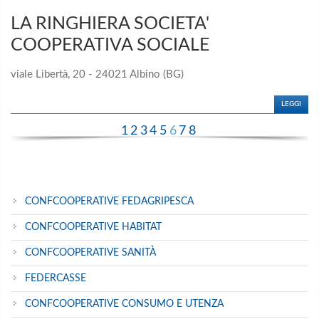
LA RINGHIERA SOCIETA'
COOPERATIVA SOCIALE
viale Libertà, 20 - 24021 Albino (BG)
LEGGI
1
2
3
4
5
6
7
8
CONFCOOPERATIVE FEDAGRIPESCA
CONFCOOPERATIVE HABITAT
CONFCOOPERATIVE SANITÀ
FEDERCASSE
CONFCOOPERATIVE CONSUMO E UTENZA