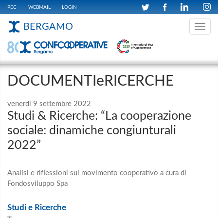
PEC
WEBMAIL
LOGIN
BERGAMO
Toggle
navig
DOCUMENTIeRICERCHE
venerdì 9 settembre 2022
Studi & Ricerche: “La cooperazione
sociale: dinamiche congiunturali
2022”
Analisi e riflessioni sul movimento cooperativo a cura di
Fondosviluppo Spa
Studi e Ricerche