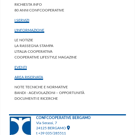
RICHIESTA INFO
80 ANNI CONFCOOPERATIVE
I SERVIZI
L'INFORMAZIONE
LE NOTIZIE
LA RASSEGNA STAMPA
L'ITALIA COOPERATIVA
COOPERATIVE LIFESTYLE MAGAZINE
EVENTI
AREA RISERVATA
NOTE TECNICHE E NORMATIVE
BANDI - AGEVOLAZIONI – OPPORTUNITÀ
DOCUMENTI E RICERCHE
CONFCOOPERATIVE BERGAMO
Via Serassi, 7
24125 BERGAMO
t +39 035/285511