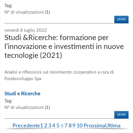
Tag:
N° di visualizzazioni
(1)
LEGGI
venerdì 8 luglio 2022
Studi &Ricerche: formazione per
l’innovazione e investimenti in nuove
tecnologie (2021)
Analisi e riflessioni sul movimento cooperativo a cura di
Fondosviluppo Spa
Studi e Ricerche
Tag:
N° di visualizzazioni
(1)
LEGGI
Precedente
1
2
3
4
5
6
7
8
9
10
Prossima
Ultima