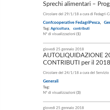
Sprechi alimentari – Pr
Circolare del 29/1/18 a cura di Fedagri-
Confcooperative FedagriPesca
,
Gen
Tag:
Agricoltura
,
contributi
N° di visualizzazioni
(1)
giovedì 25 gennaio 2018
AUTOLIQUIDAZIONE 20
CONTRIBUTI per il 201
Circolare del 24/1/18 a cura del Servizio
Generali
Tag:
N° di visualizzazioni
(3)
giovedì 25 gennaio 2018