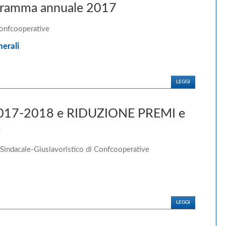
ogramma annuale 2017
Confcooperative
erali
LEGGI
17-2018 e RIDUZIONE PREMI e
8
 Sindacale-Giuslavoristico di Confcooperative
LEGGI