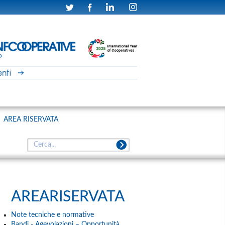
AREA RISERVATA
AREARISERVATA
Note tecniche e normative
Bandi - Agevolazioni – Opportunità