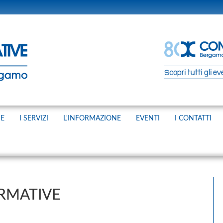
NE
I SERVIZI
L'INFORMAZIONE
EVENTI
I CONTATTI
RMATIVE