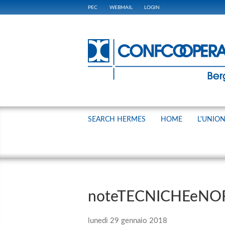
PEC
WEBMAIL
LOGIN
SEARCH HERMES
HOME
L'UNIO
noteTECNICHEeNO
lunedì 29 gennaio 2018