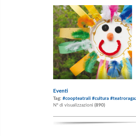
Eventi
Tag:
#coopteatrali #cultura #teatrorag
N° di visualizzazioni
(890)