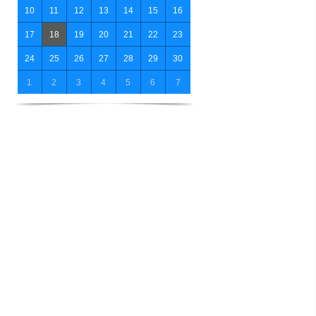
10
11
12
13
14
15
16
17
18
19
20
21
22
23
24
25
26
27
28
29
30
1
2
3
4
5
6
7