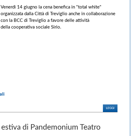
Venerdì 14 giugno la cena benefica in "total white"
organizzata dalla Città di Treviglio anche in collaborazione
con la BCC di Treviglio a favore delle attività
della
cooperativa sociale Sirio.
ali
LEGGI
e estiva di Pandemonium Teatro