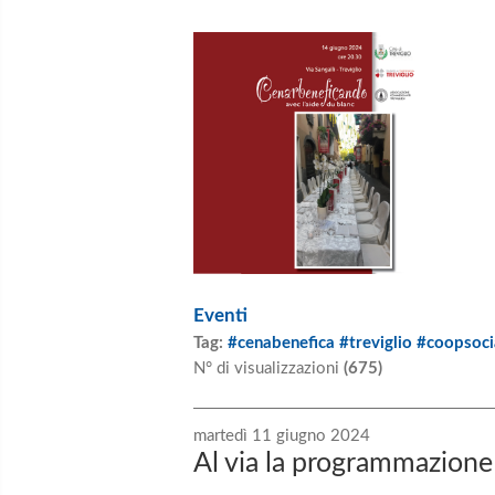
Eventi
Tag:
#cenabenefica #treviglio #coopsoci
N° di visualizzazioni
(675)
martedì 11 giugno 2024
Al via la programmazion