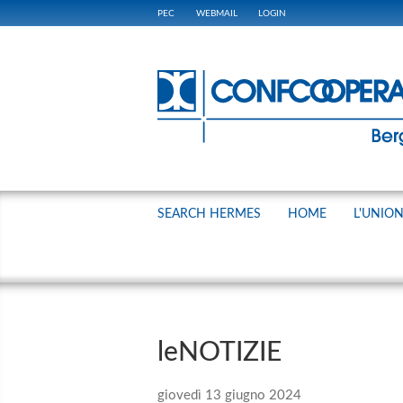
PEC
WEBMAIL
LOGIN
SEARCH HERMES
HOME
L'UNIO
leNOTIZIE
giovedì 13 giugno 2024