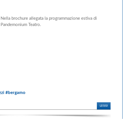
Nella brochure allegata la programmazione estiva di
Pandemonium Teatro.
azzi #bergamo
LEGGI