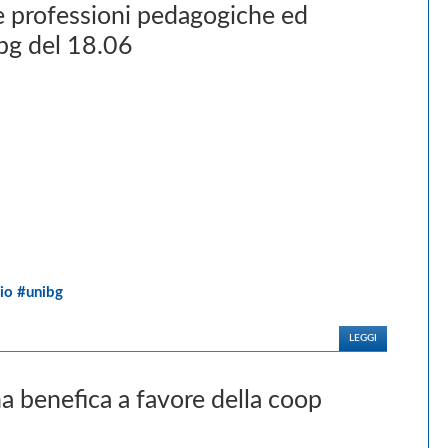
 professioni pedagogiche ed
bg del 18.06
io #unibg
LEGGI
a benefica a favore della coop