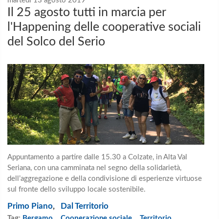
martedì 13 agosto 2019
Il 25 agosto tutti in marcia per
l'Happening delle cooperative sociali
del Solco del Serio
Appuntamento a partire dalle 15.30 a Colzate, in Alta Val
Seriana, con una camminata nel segno della solidarietà,
dell’aggregazione e della condivisione di esperienze virtuose
sul fronte dello sviluppo locale sostenibile.
Primo Piano
,
Dal Territorio
Tag:
Bergamo
,
Cooperazione sociale
,
Territorio
,