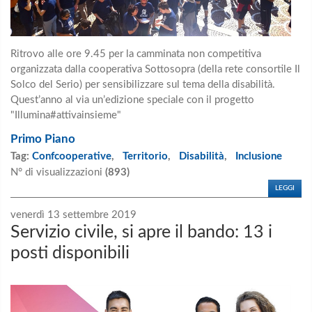
Ritrovo alle ore 9.45 per la camminata non competitiva
organizzata dalla cooperativa Sottosopra (della rete consortile Il
Solco del Serio) per sensibilizzare sul tema della disabilità.
Quest’anno al via un’edizione speciale con il progetto
"Illumina#attivainsieme"
Primo Piano
Tag:
Confcooperative
,
Territorio
,
Disabilità
,
Inclusione
N° di visualizzazioni
(893)
LEGGI
venerdì 13 settembre 2019
Servizio civile, si apre il bando: 13 i
posti disponibili