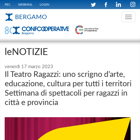
PEC
WEBMAIL
LOGIN
BERGAMO
Toggle
navig
leNOTIZIE
venerdì 17 marzo 2023
Il Teatro Ragazzi: uno scrigno d’arte,
educazione, cultura per tutti i territori
Settimana di spettacoli per ragazzi in
città e provincia