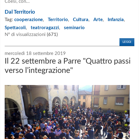
Coesi, con...
Dal Territorio
Tag:
cooperazione
,
Territorio
,
Cultura
,
Arte
,
Infanzia
,
Spettacoli
,
teatroragazzi
,
seminario
N° di visualizzazioni
(671)
LEGGI
mercoledì 18 settembre 2019
Il 22 settembre a Parre "Quattro passi
verso l’integrazione"