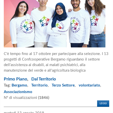
C'è tempo fino al 17 ottobre per partecipare alla selezione. I 13
progetti di Confcooperative Bergamo riguardano il settore
dell’assistenza ai disabili, ai malati psichiatrici, alla
manutenzione del verde e all'agricoltura biologica
Primo Piano
,
Dal Territorio
Tag:
Bergamo
,
Territorio
,
Terzo Settore
,
volontariato
,
Associazionismo
N° di visualizzazioni
(1846)
LEGGI