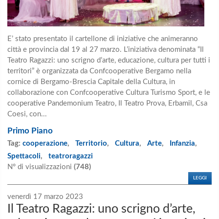
E’ stato presentato il cartellone di iniziative che animeranno
città e provincia dal 19 al 27 marzo. L’iniziativa denominata “Il
Teatro Ragazzi: uno scrigno d’arte, educazione, cultura per tutti i
territori” è organizzata da Confcooperative Bergamo nella
cornice di Bergamo-Brescia Capitale della Cultura, in
collaborazione con Confcooperative Cultura Turismo Sport, e le
cooperative Pandemonium Teatro, Il Teatro Prova, Erbamil, Csa
Coesi, con...
Primo Piano
Tag:
cooperazione
,
Territorio
,
Cultura
,
Arte
,
Infanzia
,
Spettacoli
,
teatroragazzi
N° di visualizzazioni
(748)
LEGGI
venerdì 17 marzo 2023
Il Teatro Ragazzi: uno scrigno d’arte,