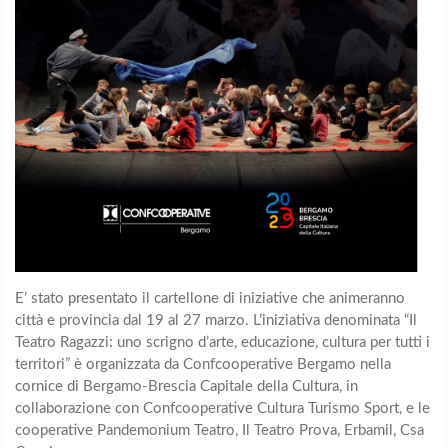
E’ stato presentato il cartellone di iniziative che animeranno
città e provincia dal 19 al 27 marzo. L’iniziativa denominata “Il
Teatro Ragazzi: uno scrigno d’arte, educazione, cultura per tutti i
territori” è organizzata da Confcooperative Bergamo nella
cornice di Bergamo-Brescia Capitale della Cultura, in
collaborazione con Confcooperative Cultura Turismo Sport, e le
cooperative Pandemonium Teatro, Il Teatro Prova, Erbamil, Csa