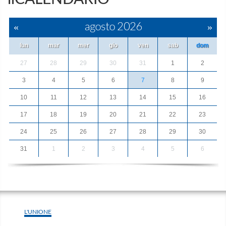
«
agosto 2026
»
lun
mar
mer
gio
ven
sab
dom
27
28
29
30
31
1
2
3
4
5
6
7
8
9
10
11
12
13
14
15
16
17
18
19
20
21
22
23
24
25
26
27
28
29
30
31
1
2
3
4
5
6
L'UNIONE