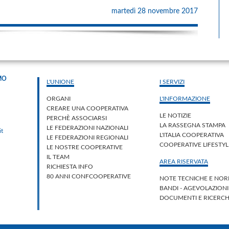
martedì 28 novembre 2017
MO
L'UNIONE
I SERVIZI
ORGANI
L'INFORMAZIONE
CREARE UNA COOPERATIVA
LE NOTIZIE
PERCHÈ ASSOCIARSI
LA RASSEGNA STAMPA
LE FEDERAZIONI NAZIONALI
it
L'ITALIA COOPERATIVA
LE FEDERAZIONI REGIONALI
COOPERATIVE LIFESTY
LE NOSTRE COOPERATIVE
IL TEAM
AREA RISERVATA
RICHIESTA INFO
80 ANNI CONFCOOPERATIVE
NOTE TECNICHE E NOR
BANDI - AGEVOLAZION
DOCUMENTI E RICERC