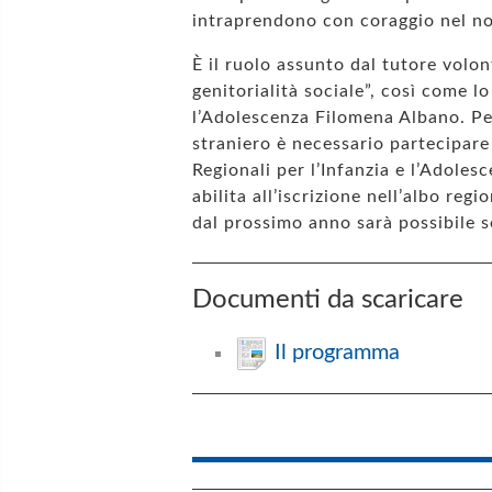
intraprendono con coraggio nel no
È il ruolo assunto dal tutore volon
genitorialità sociale”, così come l
l’Adolescenza Filomena Albano. Per
straniero è necessario partecipare 
Regionali per l’Infanzia e l’Adole
abilita all’iscrizione nell’albo reg
dal prossimo anno sarà possibile 
Documenti da scaricare
Il programma