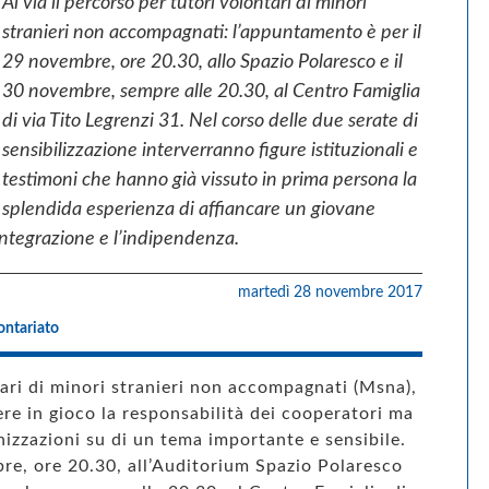
Al via il percorso per tutori volontari di minori
stranieri non accompagnati: l’appuntamento è per il
29 novembre, ore 20.30, allo Spazio Polaresco e il
30 novembre, sempre alle 20.30, al Centro Famiglia
di via Tito Legrenzi 31. Nel corso delle due serate di
sensibilizzazione interverranno figure istituzionali e
testimoni che hanno già vissuto in prima persona la
splendida esperienza di affiancare un giovane
’integrazione e l’indipendenza.
martedì 28 novembre 2017
ontariato
tari di minori stranieri non accompagnati (Msna),
re in gioco la responsabilità dei cooperatori ma
anizzazioni su di un tema importante e sensibile.
re, ore 20.30, all’Auditorium Spazio Polaresco