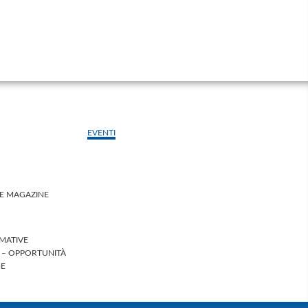
EVENTI
LE MAGAZINE
MATIVE
I – OPPORTUNITÀ
HE