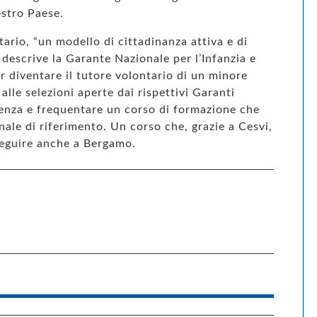
stro Paese.
tario, “un modello di cittadinanza attiva e di
o descrive la Garante Nazionale per l’Infanzia e
 diventare il tutore volontario di un minore
alle selezioni aperte dai rispettivi Garanti
scenza e frequentare un corso di formazione che
ionale di riferimento. Un corso che, grazie a Cesvi,
seguire anche a Bergamo.