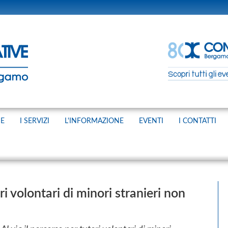
NE
I SERVIZI
L'INFORMAZIONE
EVENTI
I CONTATTI
ri volontari di minori stranieri non