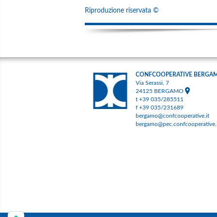
Riproduzione riservata ©
CONFCOOPERATIVE BERGA
Via Serassi, 7
24125 BERGAMO
t +39 035/285511
f +39 035/231689
bergamo@confcooperative.it
bergamo@pec.confcooperative.