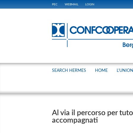
PEC
WEBMAIL
LOGIN
SEARCH HERMES
HOME
L'UNIO
Al via il percorso per tuto
accompagnati