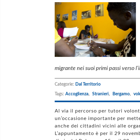
migrante nei suoi primi passi verso l
Categorie:
Dal Territorio
Tags:
Accoglienza
,
Stranieri
,
Bergamo
,
vol
Al via il percorso per tutori volon
un’occasione importante per mette
anche dei cittadini vicini alle org
L’appuntamento è per il 29 novemb