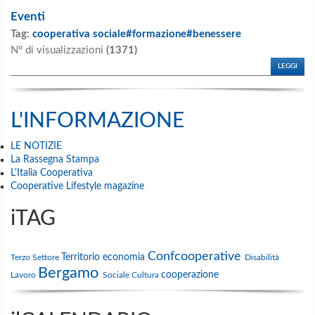
Eventi
Tag:
cooperativa sociale#formazione#benessere
N° di visualizzazioni
(1371)
LEGGI
L'INFORMAZIONE
LE NOTIZIE
La Rassegna Stampa
L'Italia Cooperativa
Cooperative Lifestyle magazine
iTAG
Confcooperative
Territorio
economia
Terzo Settore
Disabilità
Bergamo
cooperazione
Lavoro
Sociale
Cultura