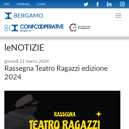
PEC
WEBMAIL
LOGIN
BERGAMO
Toggle
navig
leNOTIZIE
giovedì 21 marzo 2024
Rassegna Teatro Ragazzi edizione
2024