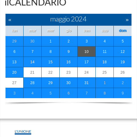
ilCALENDARIO
«
maggio 2024
»
lun
mar
mer
gio
ven
sab
dom
29
30
1
2
3
4
5
6
7
8
9
10
11
12
13
14
15
16
17
18
19
20
21
22
23
24
25
26
27
28
29
30
31
1
2
3
4
5
6
7
8
9
L'UNIONE