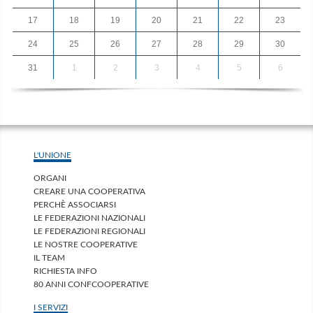
17
18
19
20
21
22
23
24
25
26
27
28
29
30
31
1
2
3
4
5
6
L'UNIONE
ORGANI
CREARE UNA COOPERATIVA
PERCHÈ ASSOCIARSI
LE FEDERAZIONI NAZIONALI
LE FEDERAZIONI REGIONALI
LE NOSTRE COOPERATIVE
IL TEAM
RICHIESTA INFO
80 ANNI CONFCOOPERATIVE
I SERVIZI