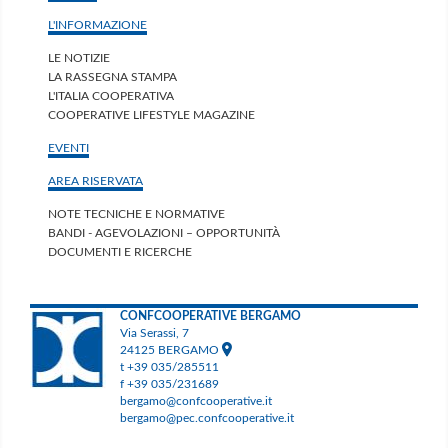
L'INFORMAZIONE
LE NOTIZIE
LA RASSEGNA STAMPA
L'ITALIA COOPERATIVA
COOPERATIVE LIFESTYLE MAGAZINE
EVENTI
AREA RISERVATA
NOTE TECNICHE E NORMATIVE
BANDI - AGEVOLAZIONI – OPPORTUNITÀ
DOCUMENTI E RICERCHE
CONFCOOPERATIVE BERGAMO
Via Serassi, 7
24125 BERGAMO
t +39 035/285511
f +39 035/231689
bergamo@confcooperative.it
bergamo@pec.confcooperative.it