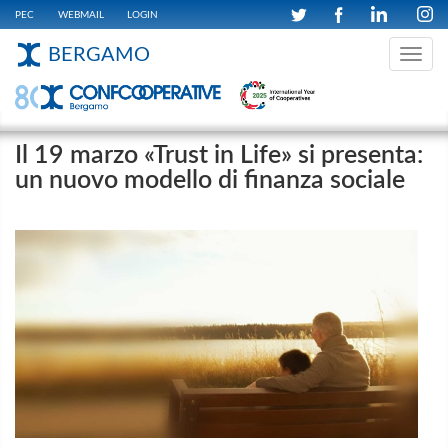
PEC
WEBMAIL
LOGIN
BERGAMO
Toggle
navig
Il 19 marzo «Trust in Life» si presenta:
un nuovo modello di finanza sociale