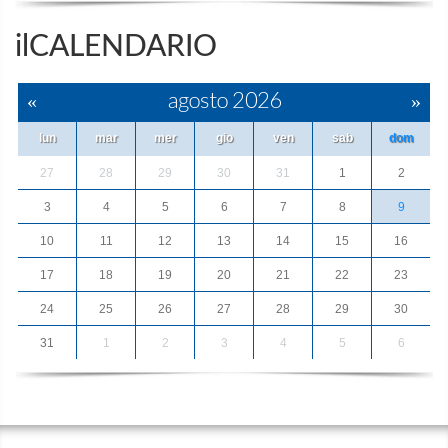
ilCALENDARIO
«
agosto 2026
»
lun
mar
mer
gio
ven
sab
dom
27
28
29
30
31
1
2
3
4
5
6
7
8
9
10
11
12
13
14
15
16
17
18
19
20
21
22
23
24
25
26
27
28
29
30
31
1
2
3
4
5
6