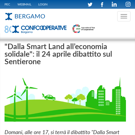
PEC
WEBMAIL
LOGIN
BERGAMO
Toggle
navig
"Dalla Smart Land all’economia
solidale": il 24 aprile dibattito sul
Sentierone
Domani, alle ore 17, si terrà il dibattito "Dalla Smart