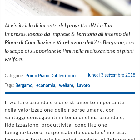
Al via il ciclo di incontri del progetto «W La Tua
Impresa», ideato da Imprese & Territorio all'interno del
Piano di Conciliazione Vita-Lavoro dell'Ats Bergamo, con
lo scopo di supportare le Pmi nella realizzazione di piani
welfare.
lunedì 3 settembre 2018
Categorie:
Primo Piano,
Dal Territorio
Tags:
Bergamo
,
economia
,
welfare
,
Lavoro
Il welfare aziendale è uno strumento importante
nella valorizzazione delle risorse umane, con i
vantaggi conseguenti in tema di clima aziendale,
fidelizzazione, produttività, conciliazione
famiglia/lavoro, responsabilità sociale d’impresa.
Imprese e Territorio ha quindi avviato, all'interno del