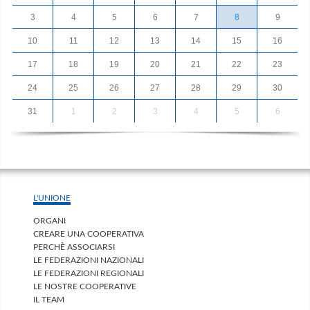
3
4
5
6
7
8
9
10
11
12
13
14
15
16
17
18
19
20
21
22
23
24
25
26
27
28
29
30
31
1
2
3
4
5
6
L'UNIONE
ORGANI
CREARE UNA COOPERATIVA
PERCHÈ ASSOCIARSI
LE FEDERAZIONI NAZIONALI
LE FEDERAZIONI REGIONALI
LE NOSTRE COOPERATIVE
IL TEAM