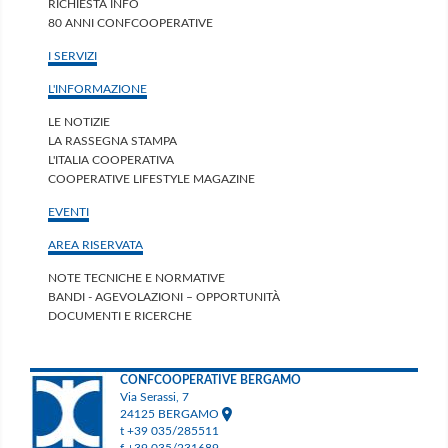
RICHIESTA INFO
80 ANNI CONFCOOPERATIVE
I SERVIZI
L'INFORMAZIONE
LE NOTIZIE
LA RASSEGNA STAMPA
L'ITALIA COOPERATIVA
COOPERATIVE LIFESTYLE MAGAZINE
EVENTI
AREA RISERVATA
NOTE TECNICHE E NORMATIVE
BANDI - AGEVOLAZIONI – OPPORTUNITÀ
DOCUMENTI E RICERCHE
CONFCOOPERATIVE BERGAMO
Via Serassi, 7
24125 BERGAMO
t +39 035/285511