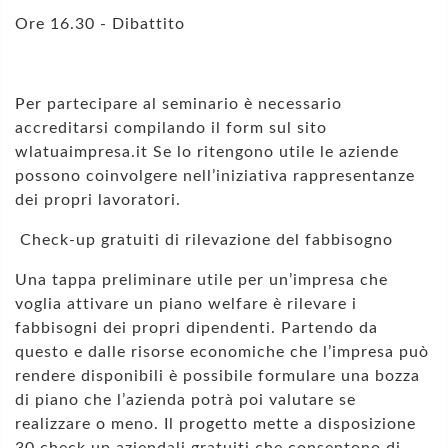
Ore 16.30 - Dibattito
Per partecipare al seminario è necessario
accreditarsi compilando il form sul sito
wlatuaimpresa.it Se lo ritengono utile le aziende
possono coinvolgere nell’iniziativa rappresentanze
dei propri lavoratori.
Check-up gratuiti di rilevazione del fabbisogno
Una tappa preliminare utile per un’impresa che
voglia attivare un piano welfare è rilevare i
fabbisogni dei propri dipendenti. Partendo da
questo e dalle risorse economiche che l’impresa può
rendere disponibili è possibile formulare una bozza
di piano che l’azienda potrà poi valutare se
realizzare o meno. Il progetto mette a disposizione
30 check up aziendali gratuiti che consentono di