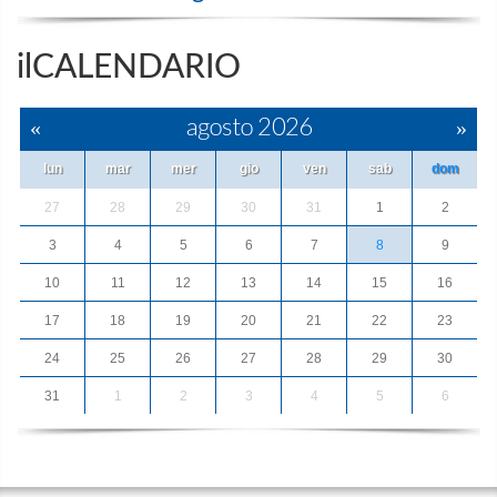
ilCALENDARIO
«
agosto 2026
»
lun
mar
mer
gio
ven
sab
dom
27
28
29
30
31
1
2
3
4
5
6
7
8
9
10
11
12
13
14
15
16
17
18
19
20
21
22
23
24
25
26
27
28
29
30
31
1
2
3
4
5
6