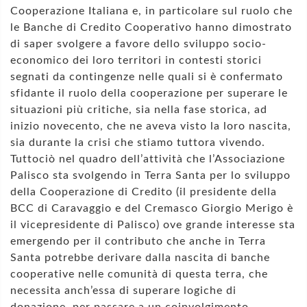
Cooperazione Italiana e, in particolare sul ruolo che
le Banche di Credito Cooperativo hanno dimostrato
di saper svolgere a favore dello sviluppo socio-
economico dei loro territori in contesti storici
segnati da contingenze nelle quali si è confermato
sfidante il ruolo della cooperazione per superare le
situazioni più critiche, sia nella fase storica, ad
inizio novecento, che ne aveva visto la loro nascita,
sia durante la crisi che stiamo tuttora vivendo.
Tuttociò nel quadro dell’attività che l’Associazione
Palisco sta svolgendo in Terra Santa per lo sviluppo
della Cooperazione di Credito (il presidente della
BCC di Caravaggio e del Cremasco Giorgio Merigo è
il vicepresidente di Palisco) ove grande interesse sta
emergendo per il contributo che anche in Terra
Santa potrebbe derivare dalla nascita di banche
cooperative nelle comunità di questa terra, che
necessita anch’essa di superare logiche di
donazione, per passare a un coinvolgimento