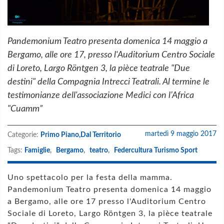
Pandemonium Teatro presenta domenica 14 maggio a
Bergamo, alle ore 17, presso l'Auditorium Centro Sociale
di Loreto, Largo Röntgen 3, la pièce teatrale "Due
destini" della Compagnia Intrecci Teatrali. Al termine le
testimonianze dell'associazione Medici con l’Africa
"Cuamm”
martedì 9 maggio 2017
Categorie:
Primo Piano,
Dal Territorio
Tags:
Famiglie
,
Bergamo
,
teatro
,
Federcultura Turismo Sport
Uno spettacolo per la festa della mamma.
Pandemonium Teatro presenta domenica 14 maggio
a Bergamo, alle ore 17 presso l'Auditorium Centro
Sociale di Loreto, Largo Röntgen 3, la pièce teatrale