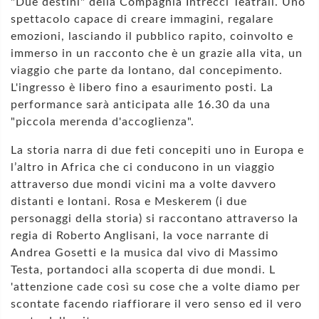
"Due destini" della Compagnia Intrecci Teatrali. Uno
spettacolo capace di creare immagini, regalare
emozioni, lasciando il pubblico rapito, coinvolto e
immerso in un racconto che è un grazie alla vita, un
viaggio che parte da lontano, dal concepimento.
L'ingresso è libero fino a esaurimento posti. La
performance sarà anticipata alle 16.30 da una
"piccola merenda d'accoglienza".
La storia narra di due feti concepiti uno in Europa e
l’altro in Africa che ci conducono in un viaggio
attraverso due mondi vicini ma a volte davvero
distanti e lontani. Rosa e Meskerem (i due
personaggi della storia) si raccontano attraverso la
regia di Roberto Anglisani, la voce narrante di
Andrea Gosetti e la musica dal vivo di Massimo
Testa, portandoci alla scoperta di due mondi. L
'attenzione cade così su cose che a volte diamo per
scontate facendo riaffiorare il vero senso ed il vero