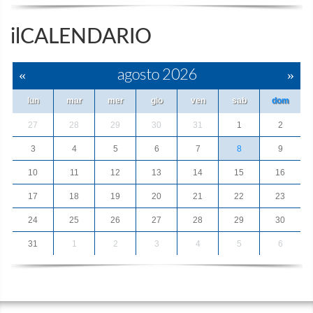
ilCALENDARIO
«
agosto 2026
»
lun
mar
mer
gio
ven
sab
dom
27
28
29
30
31
1
2
3
4
5
6
7
8
9
10
11
12
13
14
15
16
17
18
19
20
21
22
23
24
25
26
27
28
29
30
31
1
2
3
4
5
6