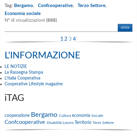
Tag:
Bergamo
,
Confcooperative
,
Terzo Settore
,
Economia sociale
N° di visualizzazioni
(888)
LEGGI
1
2
3
4
L'INFORMAZIONE
LE NOTIZIE
La Rassegna Stampa
L'Italia Cooperativa
Cooperative Lifestyle magazine
iTAG
Bergamo
cooperazione
economia
Cultura
Sociale
Confcooperative
Territorio
Disabilità
Lavoro
Terzo Settore