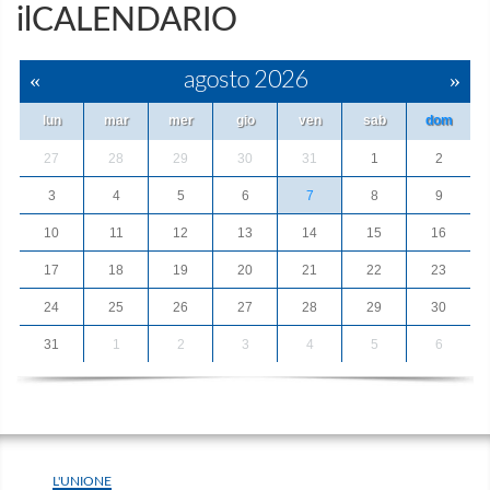
ilCALENDARIO
«
agosto 2026
»
lun
mar
mer
gio
ven
sab
dom
27
28
29
30
31
1
2
3
4
5
6
7
8
9
10
11
12
13
14
15
16
17
18
19
20
21
22
23
24
25
26
27
28
29
30
31
1
2
3
4
5
6
L'UNIONE