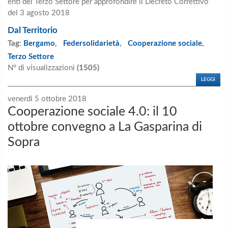
enti del Terzo Settore per approfondire il Decreto Correttivo
del 3 agosto 2018
Dal Territorio
Tag:
Bergamo
,
Federsolidarietà
,
Cooperazione sociale
,
Terzo Settore
N° di visualizzazioni
(1505)
LEGGI
venerdì 5 ottobre 2018
Cooperazione sociale 4.0: il 10
ottobre convegno a La Gasparina di
Sopra