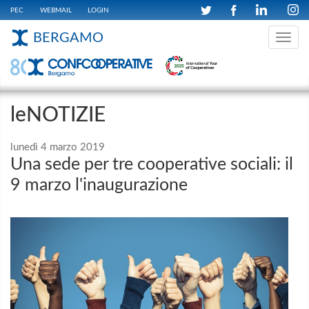
PEC
WEBMAIL
LOGIN
BERGAMO
Toggle
navig
leNOTIZIE
lunedì 4 marzo 2019
Una sede per tre cooperative sociali: il
9 marzo l'inaugurazione