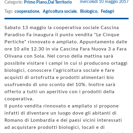
mercoledì 10 maggio 2017
Categorie:
Primo Piano,
Dal Territorio
Tags:
cooperazione
,
Agricoltura sociale
,
Biologico
,
Fedagri
Sabato 13 maggio la cooperativa sociale Cascina
Paradiso Fa inaugura il punto vendita "Le Cinque
Pertiche" rinnovato e ampliato. Appuntamento dalle
ore 10 alle 12.30 in via Cascina Fara Nuova 3 a Fara
Olivana con Sola. Nel corso della mattina sarà
possibile visitare i campi in cui si producono ortaggi
biologici, conoscere l’agricoltura sociale e fare
acquisti di ortofrutta e prodotti alimentari bio
usufruendo di uno sconto del 10%. Inoltre sarà
offerto a tutti un aperitivo con i prodotti della
cooperativa.
Il punto vendita rinnovato e ampliato si propone
infatti di diventare un luogo dove gli abitanti di
Romano di Lombardia e dei paesi vicini interessati
ad acquistare prodotti biologici, locali e di