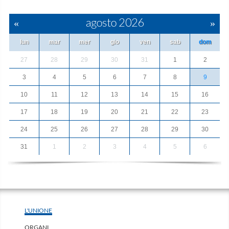
«
agosto 2026
»
lun
mar
mer
gio
ven
sab
dom
27
28
29
30
31
1
2
3
4
5
6
7
8
9
10
11
12
13
14
15
16
17
18
19
20
21
22
23
24
25
26
27
28
29
30
31
1
2
3
4
5
6
L'UNIONE
ORGANI