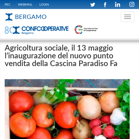
PEC
WEBMAIL
LOGIN
BERGAMO
Toggle
navig
Agricoltura sociale, il 13 maggio
l’inaugurazione del nuovo punto
vendita della Cascina Paradiso Fa