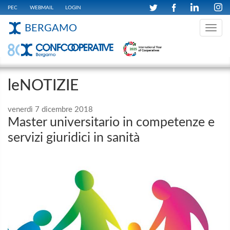
PEC
WEBMAIL
LOGIN
BERGAMO
Toggle
navig
leNOTIZIE
venerdì 7 dicembre 2018
Master universitario in competenze e
servizi giuridici in sanità