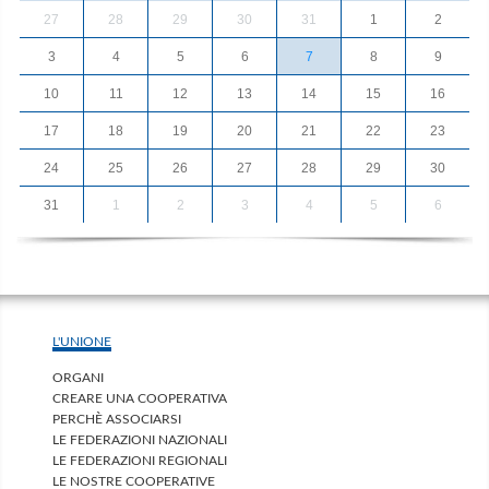
27
28
29
30
31
1
2
3
4
5
6
7
8
9
10
11
12
13
14
15
16
17
18
19
20
21
22
23
24
25
26
27
28
29
30
31
1
2
3
4
5
6
L'UNIONE
ORGANI
CREARE UNA COOPERATIVA
PERCHÈ ASSOCIARSI
LE FEDERAZIONI NAZIONALI
LE FEDERAZIONI REGIONALI
LE NOSTRE COOPERATIVE