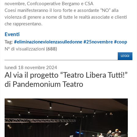
novembre, Confcooperative Bergamo e CSA
Coesi manifesteranno il loro forte e assordante “NO” alla
violenza di genere a nome di tutte le realtà associate e clienti
che rappresentano.
Eventi
Tag:
#eliminazioneviolenzasulledonne #25novembre #coop
N° di visualizzazioni
(688)
LEGGI
lunedì 18 novembre 2024
Al via il progetto “Teatro Libera Tutti!”
di Pandemonium Teatro