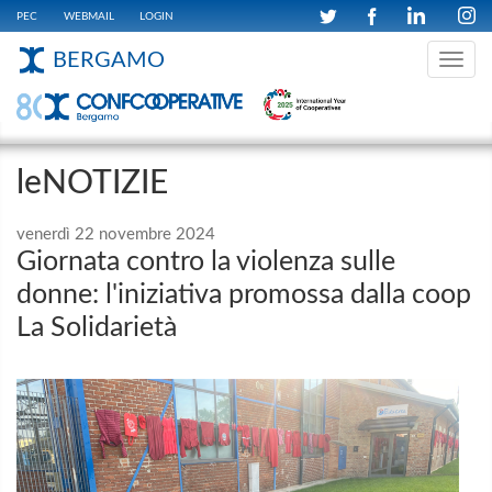
PEC
WEBMAIL
LOGIN
BERGAMO
Toggle
navig
leNOTIZIE
venerdì 22 novembre 2024
Giornata contro la violenza sulle
donne: l'iniziativa promossa dalla coop
La Solidarietà