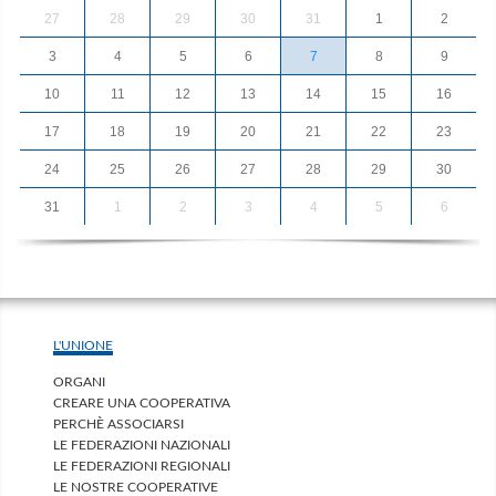
27
28
29
30
31
1
2
3
4
5
6
7
8
9
10
11
12
13
14
15
16
17
18
19
20
21
22
23
24
25
26
27
28
29
30
31
1
2
3
4
5
6
L'UNIONE
ORGANI
CREARE UNA COOPERATIVA
PERCHÈ ASSOCIARSI
LE FEDERAZIONI NAZIONALI
LE FEDERAZIONI REGIONALI
LE NOSTRE COOPERATIVE