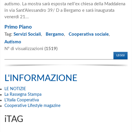
autismo. La mostra sarà esposta nell’ex chiesa della Maddalena
in via Sant’Alessandro 39/ D a Bergamo e sarà inaugurata
venerdì 21...
Primo Piano
Tag:
Servizi Sociali
,
Bergamo
,
Cooperativa sociale
,
Autismo
N° di visualizzazioni
(1519)
LEGGI
L'INFORMAZIONE
LE NOTIZIE
La Rassegna Stampa
L'Italia Cooperativa
Cooperative Lifestyle magazine
iTAG