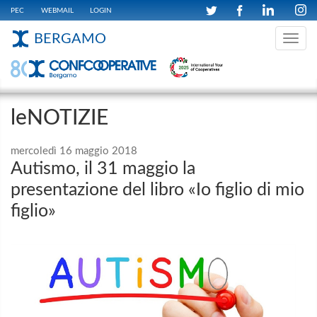
PEC
WEBMAIL
LOGIN
BERGAMO
Toggle
navig
leNOTIZIE
mercoledì 16 maggio 2018
Autismo, il 31 maggio la
presentazione del libro «Io figlio di mio
figlio»