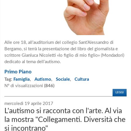
Alle ore 18, all’auditorium del collegio Sant’Alessandro di
Bergamo, si terrà la presentazione del libro del giornalista e
scrittore Gianluca Nicoletti «Io figlio di mio figlio» (Mondadori)
dedicato al tema dell’autismo.
Primo Piano
Tag:
Famiglia
,
Autismo
,
Sociale
,
Cultura
N° di visualizzazioni
(846)
LEGGI
mercoledì 19 aprile 2017
L'autismo si racconta con l'arte. Al via
la mostra "Collegamenti. Diversità che
si incontrano"